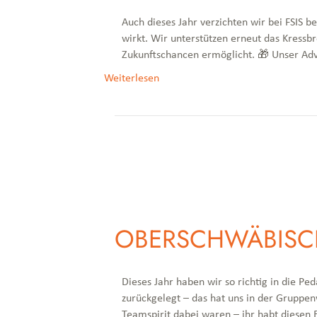
Auch dieses Jahr verzichten wir bei FSIS 
wirkt. Wir unterstützen erneut das Kressb
Zukunftschancen ermöglicht. 🎁 Unser Ad
Weiterlesen
OBERSCHWÄBISC
Dieses Jahr haben wir so richtig in die 
zurückgelegt – das hat uns in der Gruppenwe
Teamspirit dabei waren – ihr habt diesen 