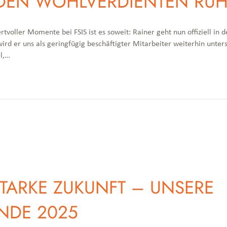
 DEN WOHLVERDIENTEN RUH
oller Momente bei FSIS ist es soweit: Rainer geht nun offiziell in d
ird er uns als geringfügig beschäftigter Mitarbeiter weiterhin unter
el,…
STARKE ZUKUNFT – UNSERE
NDE 2025