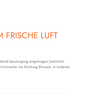
 FRISCHE LUFT
bend-Spaziergang eingetragen (natürlich
imisweiler los Richtung Blausee. In lockeren