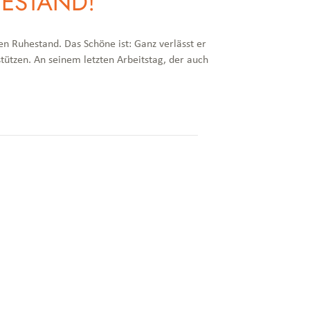
ESTAND!
en Ruhestand. Das Schöne ist: Ganz verlässt er
stützen. An seinem letzten Arbeitstag, der auch