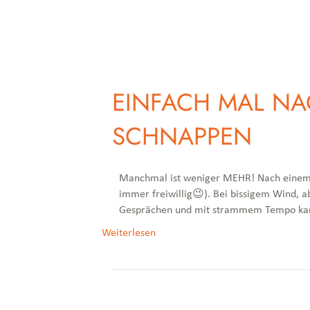
EINFACH MAL NA
SCHNAPPEN
Manchmal ist weniger MEHR! Nach einem V
immer freiwillig😉). Bei bissigem Wind, a
Gesprächen und mit strammem Tempo kame
Weiterlesen