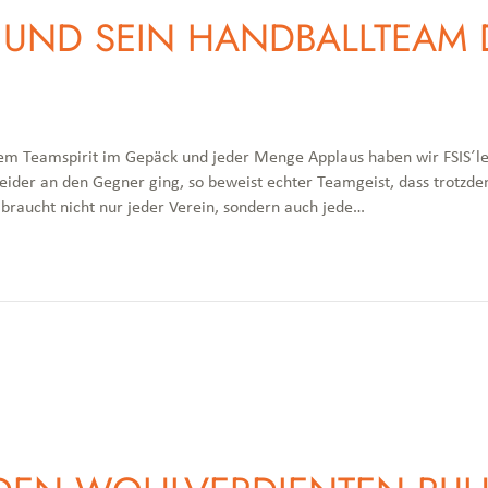
A UND SEIN HANDBALLTEAM 
chtem Teamspirit im Gepäck und jeder Menge Applaus haben wir FSIS´l
 leider an den Gegner ging, so beweist echter Teamgeist, dass trotz
raucht nicht nur jeder Verein, sondern auch jede…