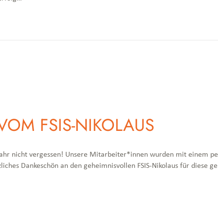
OM FSIS-NIKOLAUS
 Jahr nicht vergessen! Unsere Mitarbeiter*innen wurden mit einem p
rzliches Dankeschön an den geheimnisvollen FSIS-Nikolaus für dies