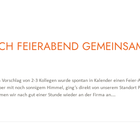
CH FEIERABEND GEMEINSAM
orschlag von 2-3 Kollegen wurde spontan in Kalender einen Feier-A
ber mit noch sonnigem Himmel, ging’s direkt von unserem Standort Pr
n wir nach gut einer Stunde wieder an der Firma an.…