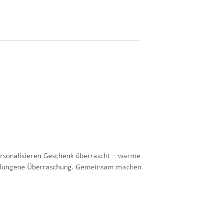
ersonalisieren Geschenk überrascht – warme
e gelungene Überraschung. Gemeinsam machen