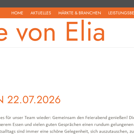
HOME
AKTUELLES
MÄRKTE & BRANCHEN
LEISTUNGSB
e von Elia
N 22.07.2026
 es für unser Team wieder: Gemeinsam den Feierabend genießen! Die
leckerem Essen und vielen guten Gesprächen einen rundum gelungene
alltags sind immer eine schöne Gelegenheit, sich auszutauschen,