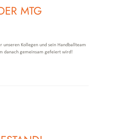
DER MTG
er unseren Kollegen und sein Handballteam
dem danach gemeinsam gefeiert wird!