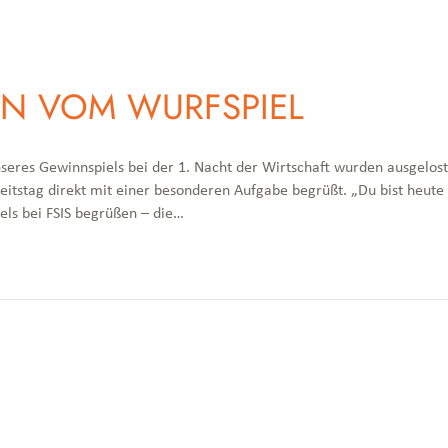
N VOM WURFSPIEL
nseres Gewinnspiels bei der 1. Nacht der Wirtschaft wurden ausgelos
eitstag direkt mit einer besonderen Aufgabe begrüßt. „Du bist heute
els bei FSIS begrüßen – die…