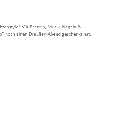
htenstyle! Mit Brezeln, Musik, Nageln &
op“ noch einen Draußen-Abend geschenkt hat.