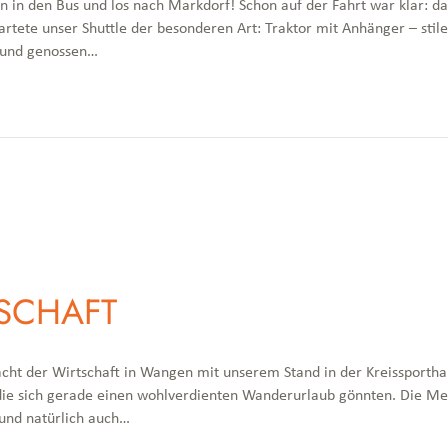
in in den Bus und los nach Markdorf! Schon auf der Fahrt war klar:
tete unser Shuttle der besonderen Art: Traktor mit Anhänger – stile
e und genossen…
SCHAFT
acht der Wirtschaft in Wangen mit unserem Stand in der Kreissportha
 die sich gerade einen wohlverdienten Wanderurlaub gönnten. Die M
 und natürlich auch…