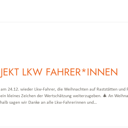
JEKT LKW FAHRER*INNEN
 am 24.12. wieder Lkw-Fahrer, die Weihnachten auf Raststätten und P
 ein kleines Zeichen der Wertschätzung weiterzugeben. 🎄 An Weihn
Deshalb sagen wir Danke an alle Lkw-Fahrerinnen und…