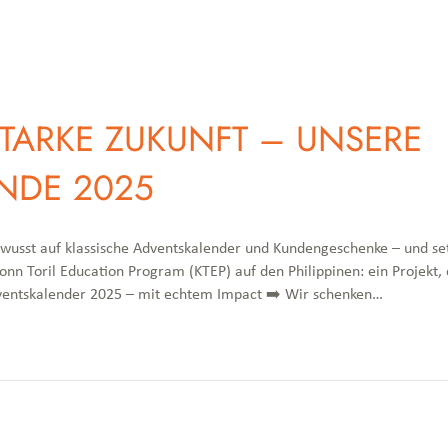
STARKE ZUKUNFT – UNSERE
NDE 2025
bewusst auf klassische Adventskalender und Kundengeschenke – und setz
ronn Toril Education Program (KTEP) auf den Philippinen: ein Projekt
ventskalender 2025 – mit echtem Impact ➡️ Wir schenken…