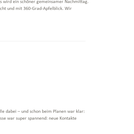
 das wird ein schöner gemeinsamer Nachmittag.
cht und mit 360-Grad-Apfelblick. Wir
lle dabei – und schon beim Planen war klar:
esse war super spannend: neue Kontakte