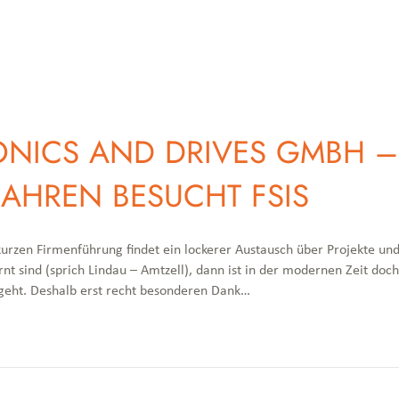
RONICS AND DRIVES GMBH 
 JAHREN BESUCHT FSIS
urzen Firmenführung findet ein lockerer Austausch über Projekte u
nt sind (sprich Lindau – Amtzell), dann ist in der modernen Zeit doch
 geht. Deshalb erst recht besonderen Dank…