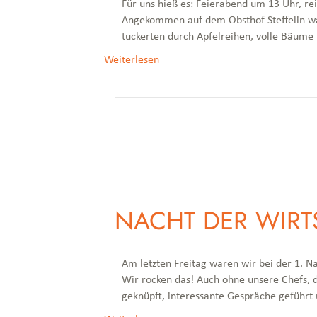
Für uns hieß es: Feierabend um 13 Uhr, re
Angekommen auf dem Obsthof Steffelin war
tuckerten durch Apfelreihen, volle Bäum
Weiterlesen
NACHT DER WIRT
Am letzten Freitag waren wir bei der 1. N
Wir rocken das! Auch ohne unsere Chefs,
geknüpft, interessante Gespräche geführt