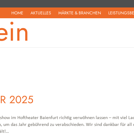
HOME
AKTUELLES
MÄRKTE & BRANCHEN
LEISTUNGSB
ein
R 2025
how im Hoftheater Baienfurt richtig verwöhnen lassen – mit viel Lac
 um das Jahr gebührend zu verabschieden. Wir sind dankbar für a
ält!…